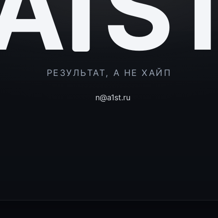
A
S
РЕЗУЛЬТАТ, А НЕ ХАЙП