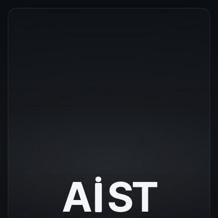
A
S
T